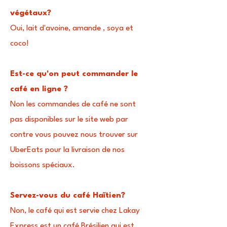
végétaux?
Oui, lait d'avoine, amande , soya et
coco!
Est-ce qu'on peut commander le
café en ligne ?
Non les commandes de café ne sont
pas
disponibles sur le site web par
contre vous pouvez nous trouver sur
UberEats pour la livraison de nos
boissons spéciaux.
Servez-vous du café Haĩtien?
Non, le café qui est servie chez Lakay
Express est un café Brésilien qui est