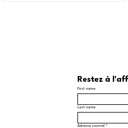
Restez à l'af
First name
Last name
Adresse courriel
*