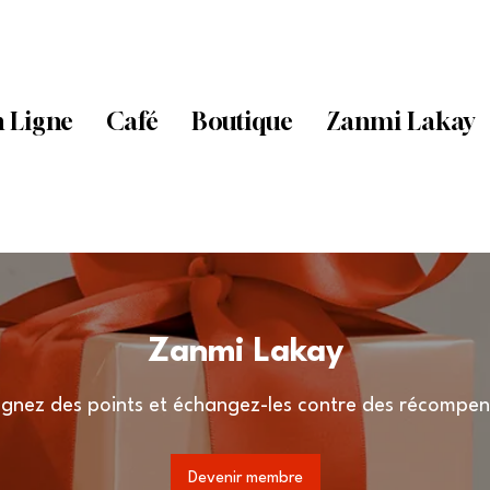
 Ligne
Café
Boutique
Zanmi Lakay
Zanmi Lakay
gnez des points et échangez-les contre des récompen
Devenir membre