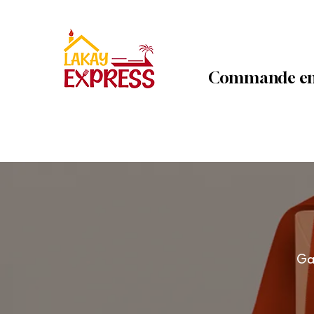
Commande en
Ga