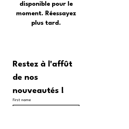
disponible pour le
moment. Réessayez
plus tard.
Restez à l'affût 
de nos 
nouveautés !
First name
Last name