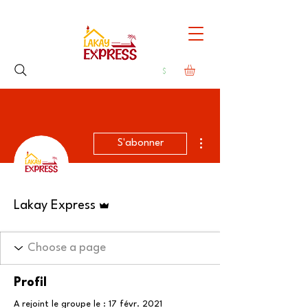
Plus d'actions
S'abonner
Administrateur
Lakay Express
Profil
A rejoint le groupe le : 17 févr. 2021